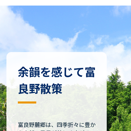
余韻を感じて富
良野散策
富良野麓郷は、四季折々に豊か