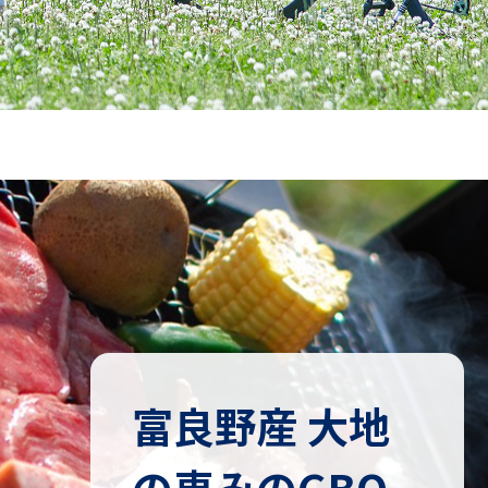
富良野産 大地
の恵みのGBQ