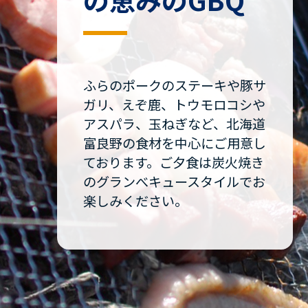
ふらのポークのステーキや豚サ
ガリ、えぞ鹿、トウモロコシや
アスパラ、玉ねぎなど、北海道
富良野の食材を中心にご用意し
ております。ご夕食は炭火焼き
のグランべキュースタイルでお
楽しみください。