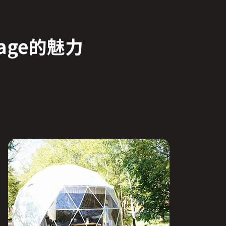
age
的魅力