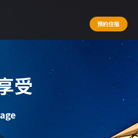
預約住宿
享受
lage