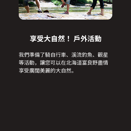
享受大自然！ 戶外活動
我們準備了騎自行車、溪流釣魚、觀星
等活動，讓您可以在北海道富良野盡情
享受廣闊美麗的大自然。