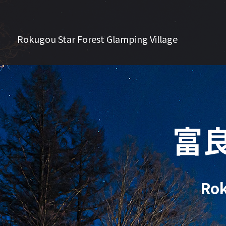
Rokugou Star Forest Glamping Village
富
Rok