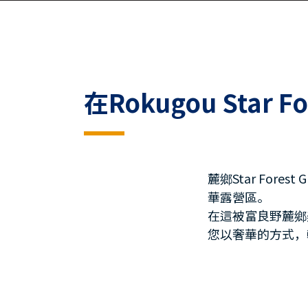
在Rokugou Star 
麓鄉Star Fore
華露營區。
在這被富良野麓鄉
您以奢華的方式，