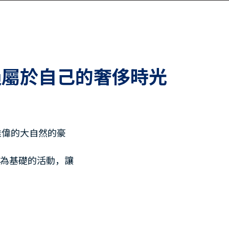
lage度過屬於自己的奢侈時光
美麗雄偉的大自然的豪
然為基礎的活動，讓