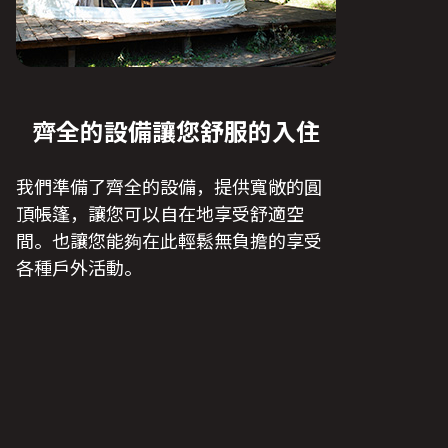
齊全的設備讓您舒服的入住
我們準備了齊全的設備，提供寬敞的圓
頂帳篷，讓您可以自在地享受舒適空
間。也讓您能夠在此輕鬆無負擔的享受
各種戶外活動。