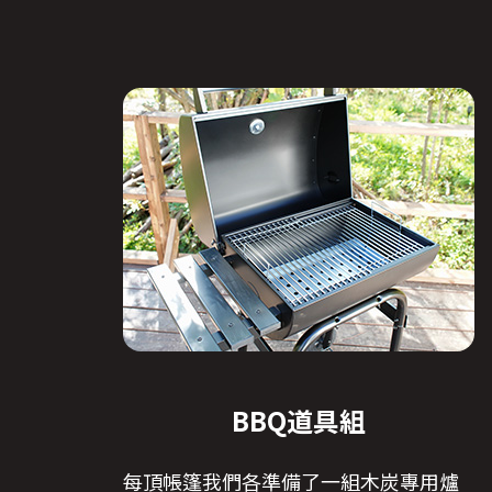
BBQ道具組
每頂帳篷我們各準備了一組木炭專用爐