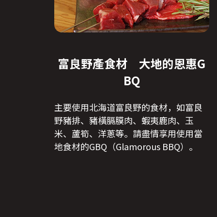
富良野產食材 大地的恩惠G
BQ
主要使用北海道富良野的食材，如富良
野豬排、豬橫膈膜肉、蝦夷鹿肉、玉
米、蘆筍、洋蔥等。請盡情享用使用當
地食材的GBQ（Glamorous BBQ）。