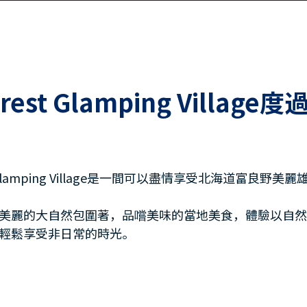
Forest Glamping Vil
st Glamping Village是一間可以盡情享受北海道富良野
美麗的大自然包圍著，品嚐美味的當地美食，體驗以自
輕鬆享受非日常的時光。