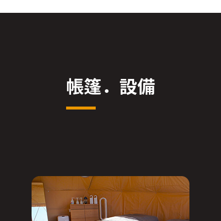
帳篷．設備