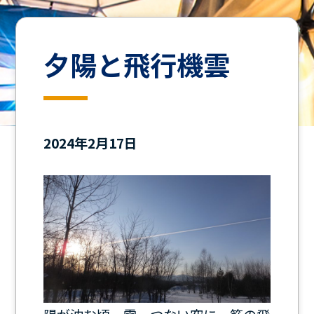
夕陽と飛行機雲
2024年2月17日