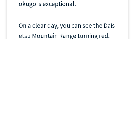
okugo is exceptional.
On a clear day, you can see the Dais
etsu Mountain Range turning red.
< 前のページ
次のページ >