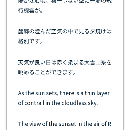
陽が沈む頃、雲一つない空に一筋の飛
行機雲が。
麓郷の澄んだ空気の中で見る夕焼けは
格別です。
天気が良い日は赤く染まる大雪山系を
眺めることができます。
As the sun sets, there is a thin layer
of contrail in the cloudless sky.
The view of the sunset in the air of R