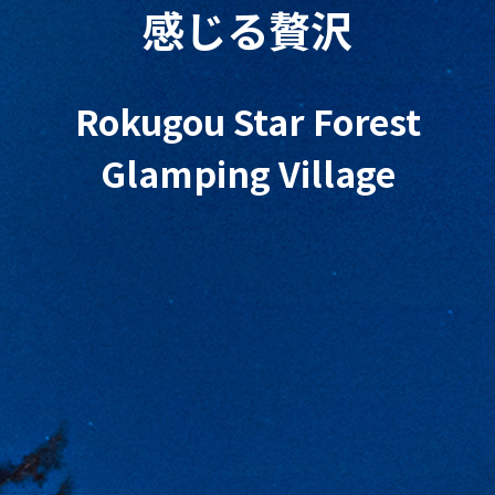
感じる贅沢
Rokugou Star Forest
Glamping Village